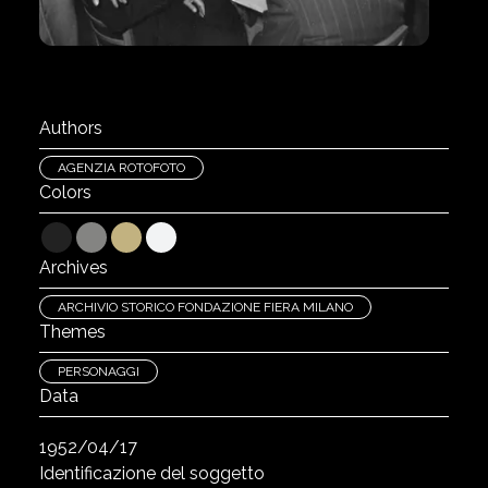
Authors
AGENZIA ROTOFOTO
Colors
222222
848482
C2B280
F2F3F4
Archives
ARCHIVIO STORICO FONDAZIONE FIERA MILANO
Themes
PERSONAGGI
Data
1952/04/17
Identificazione del soggetto