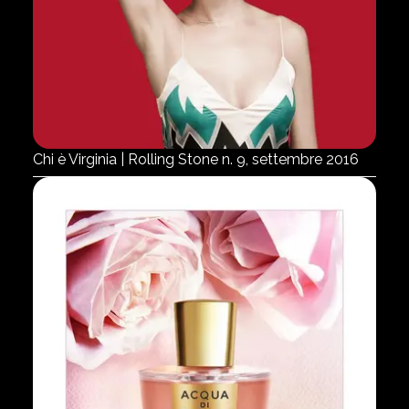
Chi è Virginia | Rolling Stone n. 9, settembre 2016