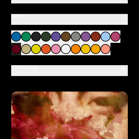
Colors
Chronology