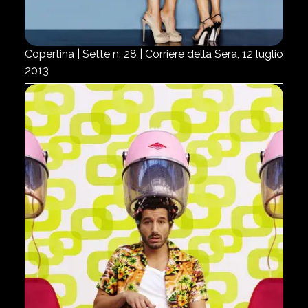
Copertina | Sette n. 28 | Corriere della Sera, 12 luglio
2013