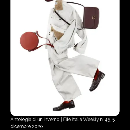
Antologia di un inverno | Elle Italia Weekly n. 45, 5
dicembre 2020