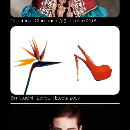
Copertina | Glamour n. 315, ottobre 2018
Similitudini | Loriblu | Electa 2017